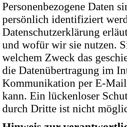
Personenbezogene Daten sin
persönlich identifiziert we
Datenschutzerklärung erläu
und wofür wir sie nutzen. S
welchem Zweck das geschieh
die Datenübertragung im Int
Kommunikation per E-Mail)
kann. Ein lückenloser Schu
durch Dritte ist nicht mögli
Hinweis zur verantwortlic