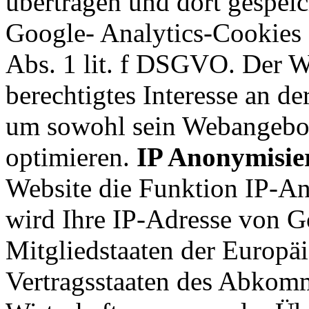
übertragen und dort gespei
Google- Analytics-Cookies 
Abs. 1 lit. f DSGVO. Der We
berechtigtes Interesse an d
um sowohl sein Webangebot
optimieren.
IP Anonymisie
Website die Funktion IP-An
wird Ihre IP-Adresse von G
Mitgliedstaaten der Europä
Vertragsstaaten des Abkom