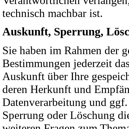
Verantwortlichen verlangen, 
technisch machbar ist.
Auskunft, Sperrung, Lös
Sie haben im Rahmen der ge
Bestimmungen jederzeit das
Auskunft über Ihre gespeic
deren Herkunft und Empfän
Datenverarbeitung und ggf. 
Sperrung oder Löschung die
weiteren Fragen zum Them