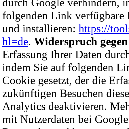
durch Google verhindern, i
folgenden Link verfügbare 
und installieren:
https://to
hl=de
.
Widerspruch gegen
Erfassung Ihrer Daten durc
indem Sie auf folgenden Li
Cookie gesetzt, der die Erf
zukünftigen Besuchen diese
Analytics deaktivieren
. Me
mit Nutzerdaten bei Google 