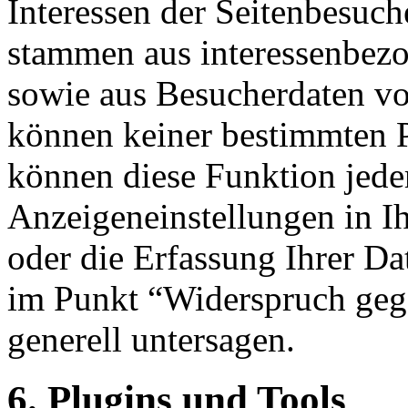
Interessen der Seitenbesuch
stammen aus interessenbez
sowie aus Besucherdaten vo
können keiner bestimmten 
können diese Funktion jeder
Anzeigeneinstellungen in I
oder die Erfassung Ihrer D
im Punkt “Widerspruch gege
generell untersagen.
6. Plugins und Tools